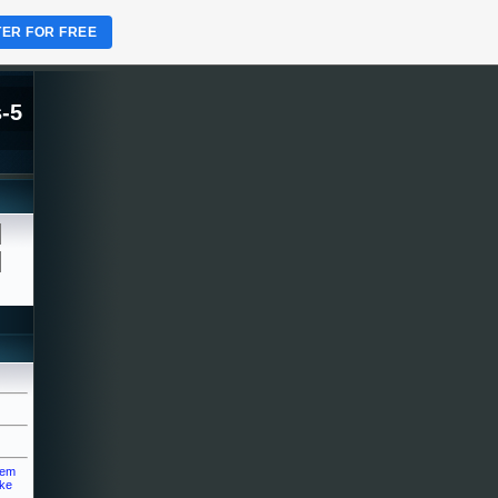
TER FOR FREE
-5