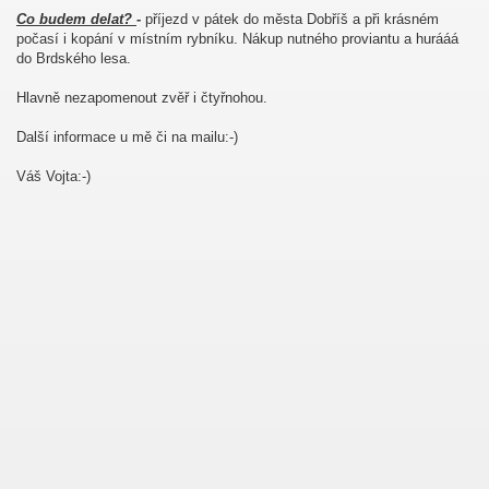
Co budem delat?
-
příjezd v pátek do města Dobříš a při krásném
počasí i kopání v místním rybníku. Nákup nutného proviantu a hurááá
do Brdského lesa.
Hlavně nezapomenout zvěř i čtyřnohou.
Další informace u mě či na mailu:-)
Váš Vojta:-)